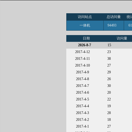
访问站点
总访问量
统
一体机
94493
6
日期
访问量
2026-8-7
15
2017-4-12
23
2017-4-11
38
2017-4-10
27
2017-4-9
29
2017-4-8
26
2017-4-7
30
2017-4-6
20
2017-4-5
22
2017-4-4
19
2017-4-3
28
2017-4-2
18
2017-4-1
27