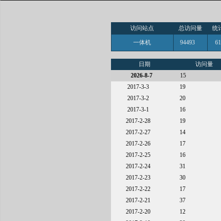
访问站点
总访问量
统
一体机
94493
6
日期
访问量
2026-8-7
15
2017-3-3
19
2017-3-2
20
2017-3-1
16
2017-2-28
19
2017-2-27
14
2017-2-26
17
2017-2-25
16
2017-2-24
31
2017-2-23
30
2017-2-22
17
2017-2-21
37
2017-2-20
12