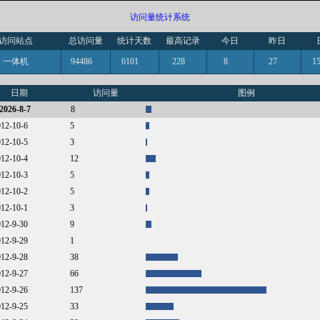
访问量统计系统
访问站点
总访问量
统计天数
最高记录
今日
昨日
一体机
94486
6101
228
8
27
日期
访问量
图例
2026-8-7
8
012-10-6
5
012-10-5
3
012-10-4
12
012-10-3
5
012-10-2
5
012-10-1
3
012-9-30
9
012-9-29
1
012-9-28
38
012-9-27
66
012-9-26
137
012-9-25
33