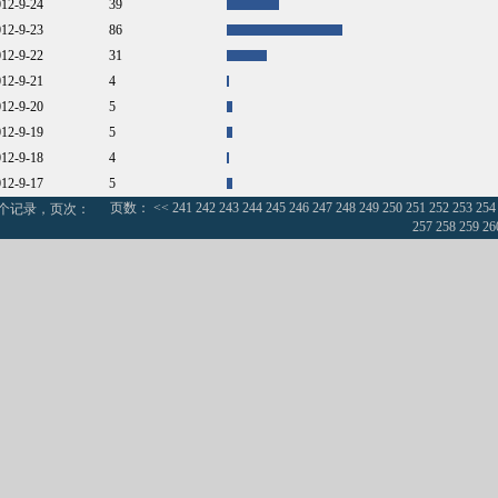
012-9-24
39
012-9-23
86
012-9-22
31
012-9-21
4
012-9-20
5
012-9-19
5
012-9-18
4
012-9-17
5
页数：
<<
241
242
243
244
245
246
247
248
249
250
251
252
253
254
0个记录，页次：
257
258
259
26