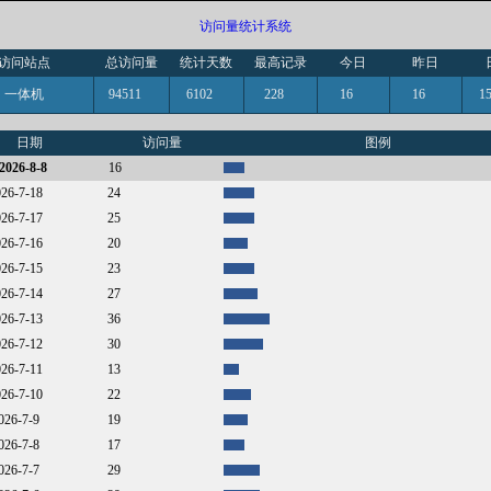
访问量统计系统
访问站点
总访问量
统计天数
最高记录
今日
昨日
一体机
94511
6102
228
16
16
日期
访问量
图例
2026-8-8
16
026-7-18
24
026-7-17
25
026-7-16
20
026-7-15
23
026-7-14
27
026-7-13
36
026-7-12
30
026-7-11
13
026-7-10
22
2026-7-9
19
2026-7-8
17
2026-7-7
29