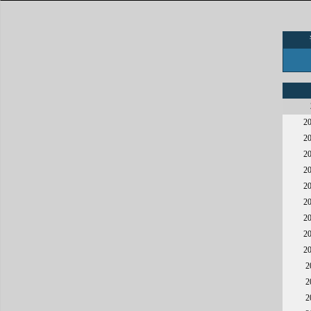
2
2
2
2
2
2
2
2
2