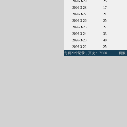
2026-3-29
25
2026-3-28
17
2026-3-27
21
2026-3-26
25
2026-3-25
27
2026-3-24
33
2026-3-23
40
2026-3-22
25
每页20个记录，页次： 7/306
页数