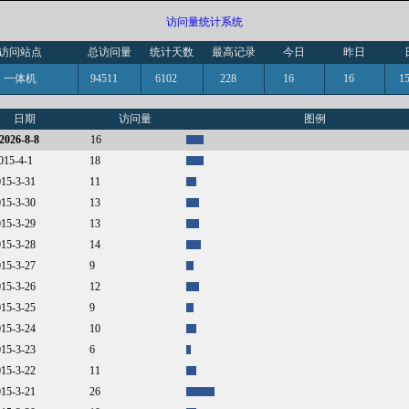
访问量统计系统
访问站点
总访问量
统计天数
最高记录
今日
昨日
一体机
94511
6102
228
16
16
日期
访问量
图例
2026-8-8
16
2015-4-1
18
015-3-31
11
015-3-30
13
015-3-29
13
015-3-28
14
015-3-27
9
015-3-26
12
015-3-25
9
015-3-24
10
015-3-23
6
015-3-22
11
015-3-21
26