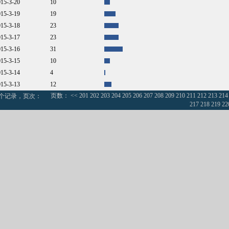
015-3-20
10
015-3-19
19
015-3-18
23
015-3-17
23
015-3-16
31
015-3-15
10
015-3-14
4
015-3-13
12
页数：
<<
201
202
203
204
205
206
207
208
209
210
211
212
213
214
0个记录，页次：
217
218
219
22