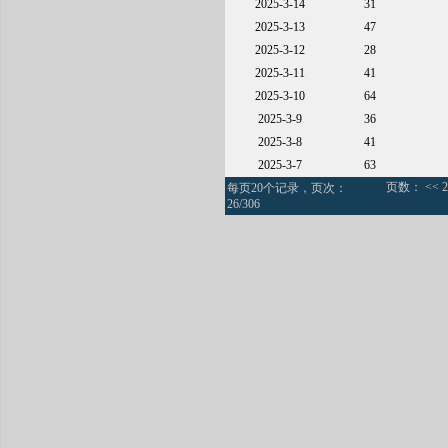
2025-3-14
31
2025-3-13
47
2025-3-12
28
2025-3-11
41
2025-3-10
64
2025-3-9
36
2025-3-8
41
2025-3-7
63
页数：
<<
2
每页20个记录，页次：
26/306