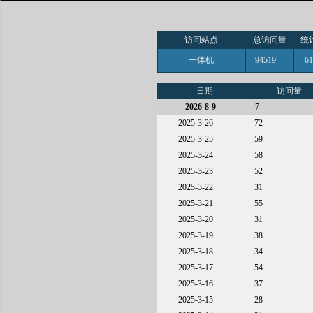
访问站点
总访问量
统
一体机
94519
6
日期
访问量
2026-8-9
7
2025-3-26
72
2025-3-25
59
2025-3-24
58
2025-3-23
52
2025-3-22
31
2025-3-21
55
2025-3-20
31
2025-3-19
38
2025-3-18
34
2025-3-17
54
2025-3-16
37
2025-3-15
28