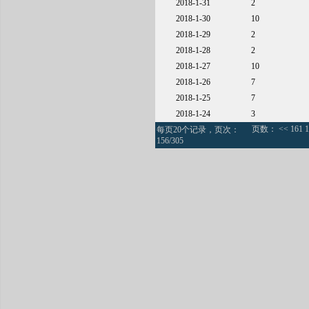
2018-1-31
2
2018-1-30
10
2018-1-29
2
2018-1-28
2
2018-1-27
10
2018-1-26
7
2018-1-25
7
2018-1-24
3
页数：
<<
161
1
每页20个记录，页次：
156/305